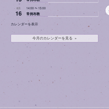
14:00
〜
15:00
8月
16
常例布教
カレンダーを表示
今月のカレンダーを見る