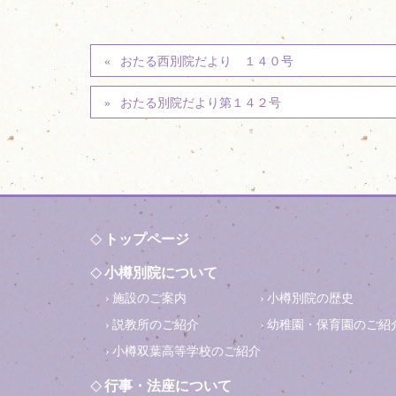
おたる西別院だより １４０号
おたる別院だより第１４２号
トップページ
小樽別院について
施設のご案内
小樽別院の歴史
説教所のご紹介
幼稚園・保育園のご紹
小樽双葉高等学校のご紹介
行事・法座について