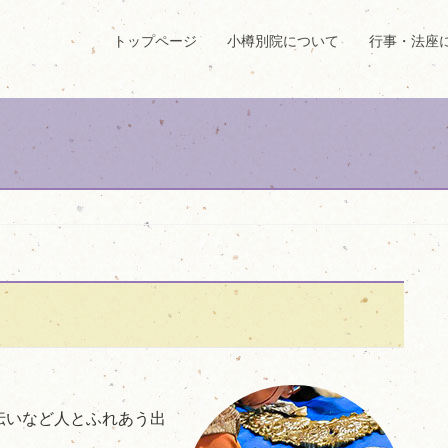
トップページ
小樽別院について
行事・法座
。
伝いなど人とふれあう出
。