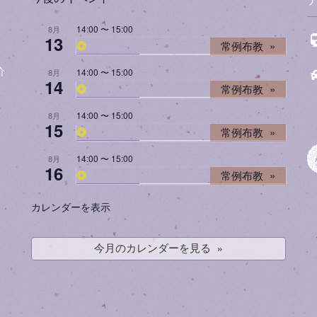
14:00
〜
15:00
8月
13
常例布教
14:00
〜
15:00
介
8月
14
常例布教
14:00
〜
15:00
8月
15
常例布教
14:00
〜
15:00
8月
16
常例布教
カレンダーを表示
今月のカレンダーを見る