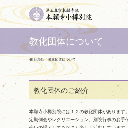
教化団体について
HOME
教化団体について
教化団体のご紹介
本願寺小樽別院には１２の教化団体があります
定期例会やレクリエーション、別院行事のお手
会いの場としてみなさん楽しく活動しています