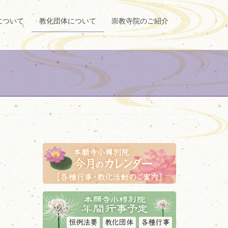
について
教化団体について
崇教寺院のご紹介