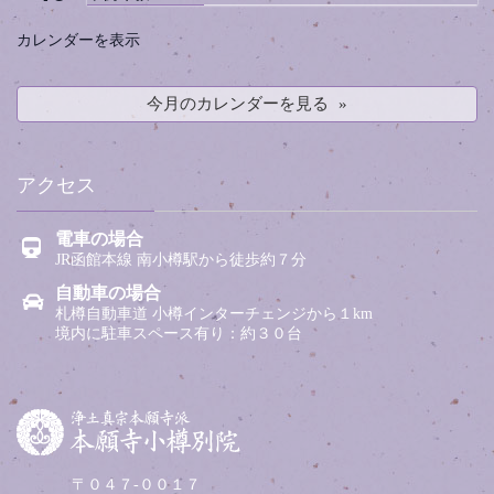
カレンダーを表示
今月のカレンダーを見る
アクセス
電車の場合
JR函館本線 南小樽駅から徒歩約７分
自動車の場合
札樽自動車道 小樽インターチェンジから１km
境内に駐車スペース有り：約３０台
〒０４７-００１７