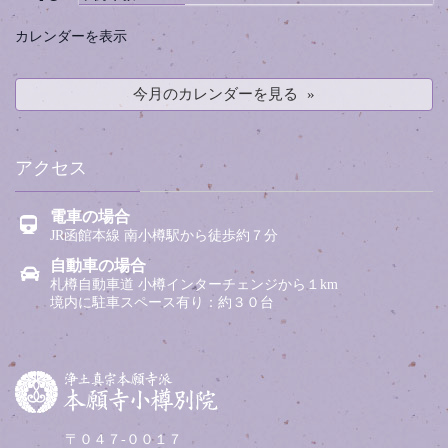
カレンダーを表示
今月のカレンダーを見る
アクセス
電車の場合
JR函館本線 南小樽駅から徒歩約７分
自動車の場合
札樽自動車道 小樽インターチェンジから１km
境内に駐車スペース有り：約３０台
〒０４７-００１７