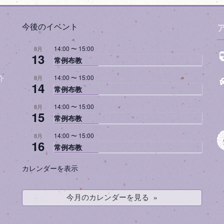
今後のイベント
14:00
〜
15:00
8月
13
常例布教
14:00
〜
15:00
8月
介
14
常例布教
14:00
〜
15:00
8月
15
常例布教
14:00
〜
15:00
8月
16
常例布教
カレンダーを表示
今月のカレンダーを見る