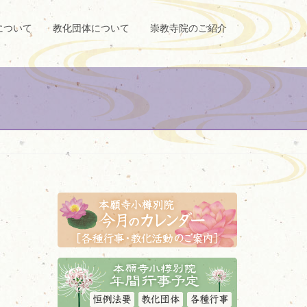
について
教化団体について
崇教寺院のご紹介