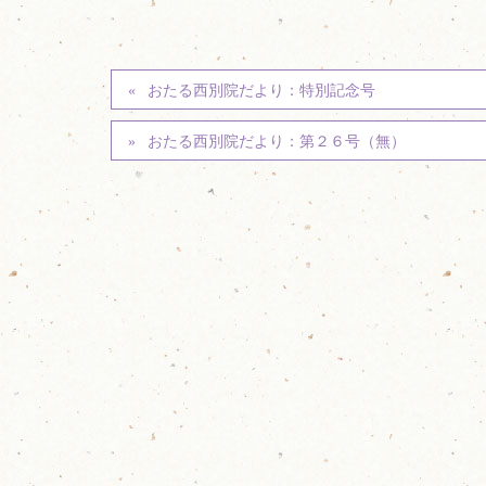
おたる西別院だより：特別記念号
おたる西別院だより：第２６号（無）