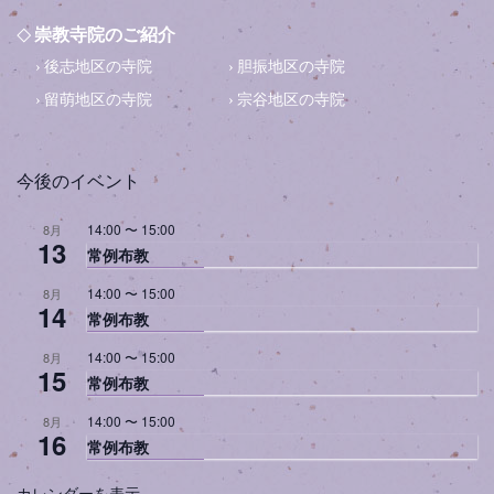
崇教寺院のご紹介
後志地区の寺院
胆振地区の寺院
留萌地区の寺院
宗谷地区の寺院
今後のイベント
14:00
〜
15:00
8月
13
常例布教
14:00
〜
15:00
8月
14
常例布教
14:00
〜
15:00
8月
15
常例布教
14:00
〜
15:00
8月
16
常例布教
カレンダーを表示