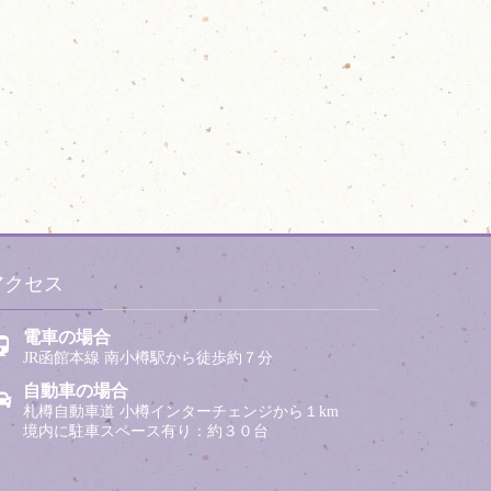
アクセス
電車の場合
JR函館本線 南小樽駅から徒歩約７分
自動車の場合
札樽自動車道 小樽インターチェンジから１km
境内に駐車スペース有り：約３０台