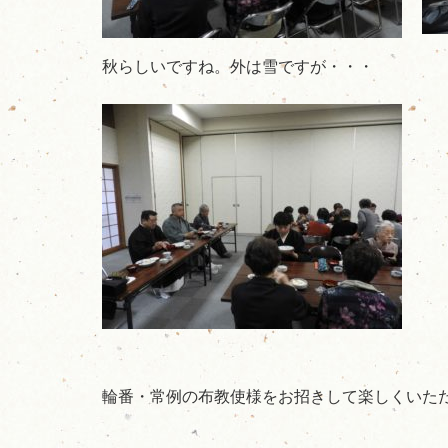
秋らしいですね。外は雪ですが・・・
輪番・常例の布教使様をお招きして楽しくいた