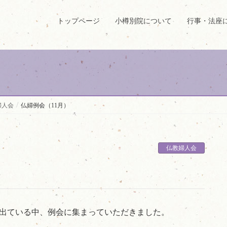
トップページ
小樽別院について
行事・法座
婦人会
仏婦例会（11月）
仏教婦人会
が出ている中、例会に集まっていただきました。