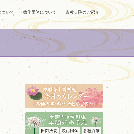
について
教化団体について
崇教寺院のご紹介