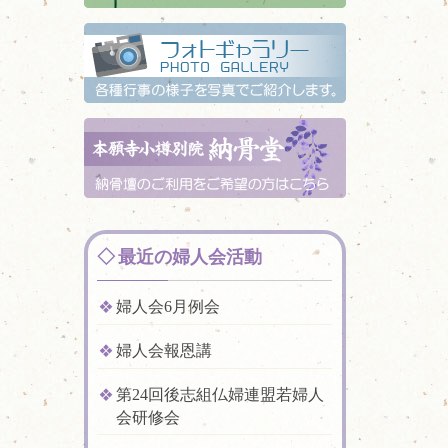
最近の婦人会活動
婦人会6月例会
婦人会報恩講
第24回後志組仏婦連盟若婦人
会研修会