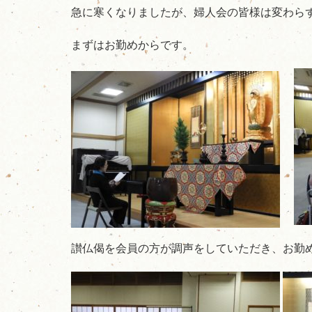
急に寒くなりましたが、婦人会の皆様は変わら
まずはお勤めからです。
讃仏偈を会員の方が調声をしていただき、お勤