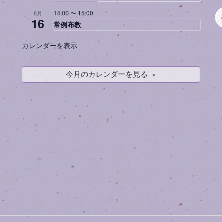
14:00
〜
15:00
8月
16
常例布教
カレンダーを表示
今月のカレンダーを見る