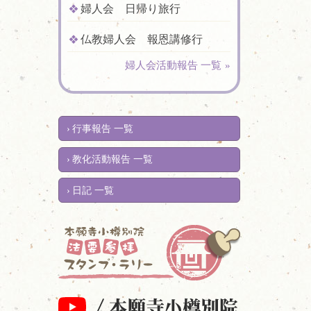
婦人会 日帰り旅行
仏教婦人会 報恩講修行
婦人会活動報告 一覧
行事報告 一覧
教化活動報告 一覧
日記 一覧