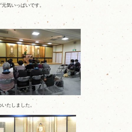
ず元気いっぱいです。
めいたしました。