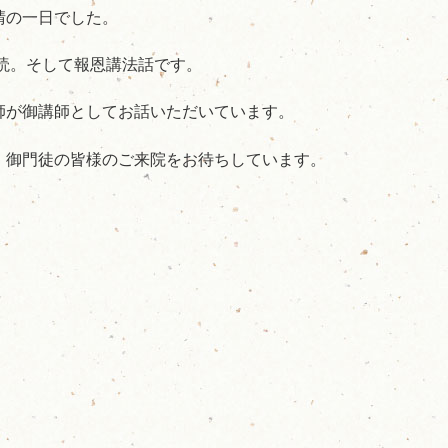
晴の一日でした。
拝読。そして報恩講法話です。
師が御講師としてお話いただいています。
で、御門徒の皆様のご来院をお待ちしています。