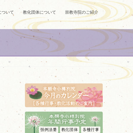
について
教化団体について
崇教寺院のご紹介