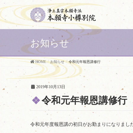
お知らせ
HOME
お知らせ
令和元年報恩講修行
2019年10月13日
令和元年報恩講修行
令和元年度報恩講の初日がお勤まりになりまし