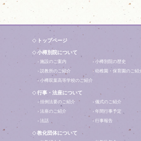
トップページ
小樽別院について
施設のご案内
小樽別院の歴史
説教所のご紹介
幼稚園・保育園のご紹
小樽双葉高等学校のご紹介
行事・法座について
恒例法要のご紹介
儀式のご紹介
法座のご紹介
年間行事予定
法話
行事報告
教化団体について