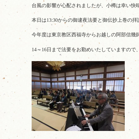
台風の影響が心配されましたが、小樽は幸い快
本日は13:30からの御逮夜法要と御伝抄上巻の
今年度は東京教区西福寺からお越しの阿部信幾
14～16日まで法要をお勤めいたしていますの