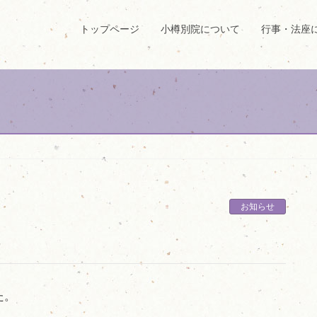
トップページ
小樽別院について
行事・法座
お知らせ
た。