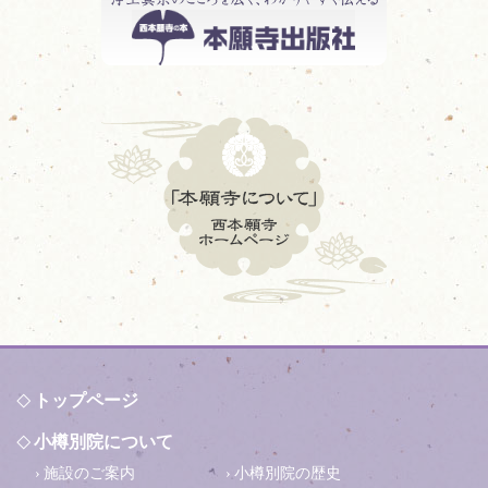
トップページ
小樽別院について
施設のご案内
小樽別院の歴史