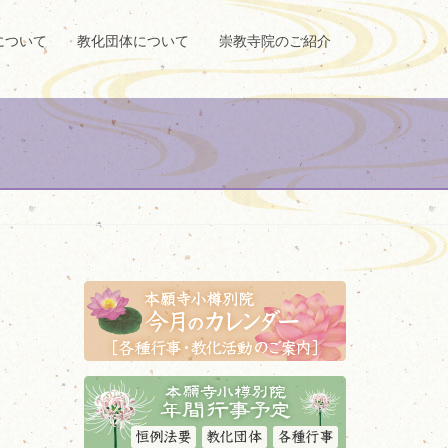
について
教化団体について
崇教寺院のご紹介