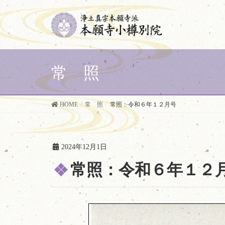
常 照
HOME
常 照
常照：令和６年１２月号
2024年12月1日
常照：令和６年１２