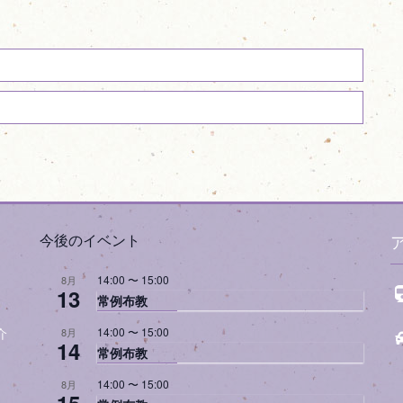
今後のイベント
14:00
〜
15:00
8月
13
常例布教
14:00
〜
15:00
8月
介
14
常例布教
14:00
〜
15:00
8月
15