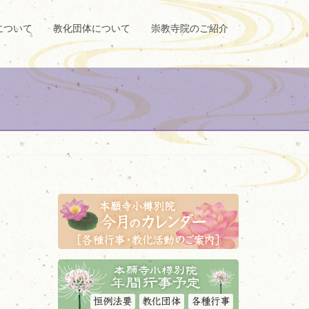
について
教化団体について
崇教寺院のご紹介