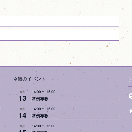
今後のイベント
14:00
〜
15:00
8月
13
常例布教
14:00
〜
15:00
8月
介
14
常例布教
14:00
〜
15:00
8月
15