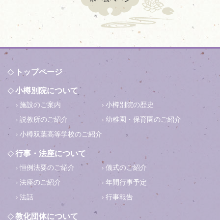
トップページ
小樽別院について
施設のご案内
小樽別院の歴史
説教所のご紹介
幼稚園・保育園のご紹介
小樽双葉高等学校のご紹介
行事・法座について
恒例法要のご紹介
儀式のご紹介
法座のご紹介
年間行事予定
法話
行事報告
教化団体について