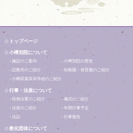
トップページ
小樽別院について
施設のご案内
小樽別院の歴史
説教所のご紹介
幼稚園・保育園のご紹介
小樽双葉高等学校のご紹介
行事・法座について
恒例法要のご紹介
儀式のご紹介
法座のご紹介
年間行事予定
法話
行事報告
教化団体について