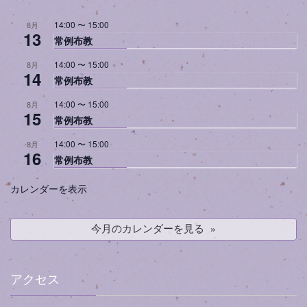
14:00
〜
15:00
8月
13
常例布教
14:00
〜
15:00
8月
14
常例布教
14:00
〜
15:00
8月
15
常例布教
14:00
〜
15:00
8月
16
常例布教
カレンダーを表示
今月のカレンダーを見る
アクセス