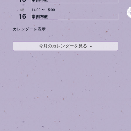
14:00
〜
15:00
8月
16
常例布教
カレンダーを表示
今月のカレンダーを見る