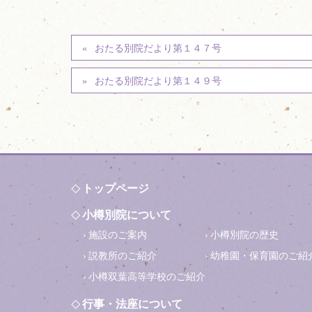
おたる別院だより第１４７号
おたる別院だより第１４９号
トップページ
小樽別院について
施設のご案内
小樽別院の歴史
説教所のご紹介
幼稚園・保育園のご紹
小樽双葉高等学校のご紹介
行事・法座について