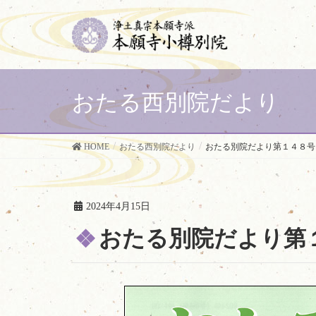
おたる西別院だより
HOME
おたる西別院だより
おたる別院だより第１４８号
2024年4月15日
おたる別院だより第