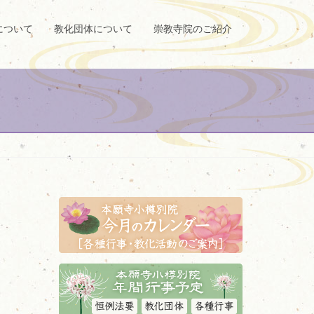
について
教化団体について
崇教寺院のご紹介