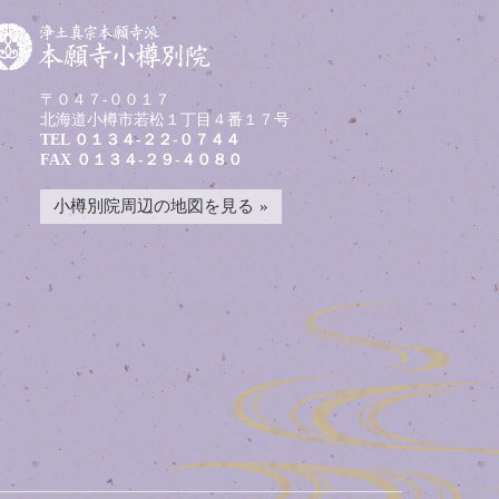
〒０４７-００１７
北海道小樽市若松１丁目４番１７号
TEL
０１３４-２２-０７４４
FAX ０１３４-２９-４０８０
小樽別院周辺の地図を見る