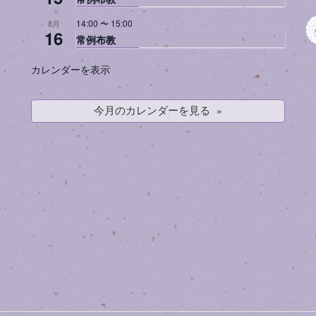
14:00
〜
15:00
8月
16
常例布教
カレンダーを表示
今月のカレンダーを見る