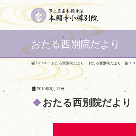
おたる西別院だより
HOME
おたる西別院だより
おたる西別院だより：第１０
2019年6月17日
おたる西別院だより