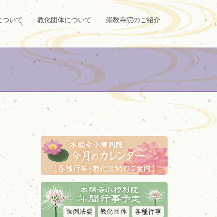
について
教化団体について
崇教寺院のご紹介