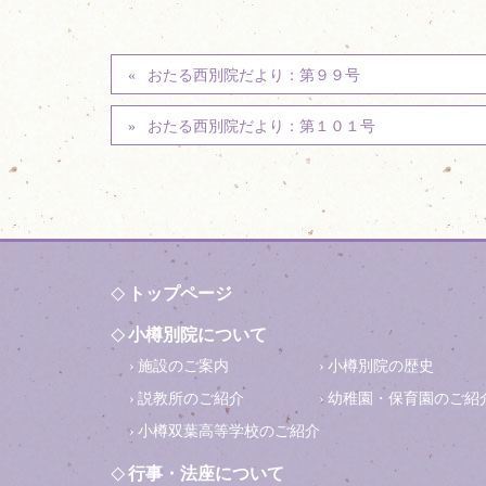
おたる西別院だより：第９９号
おたる西別院だより：第１０１号
トップページ
小樽別院について
施設のご案内
小樽別院の歴史
説教所のご紹介
幼稚園・保育園のご紹
小樽双葉高等学校のご紹介
行事・法座について