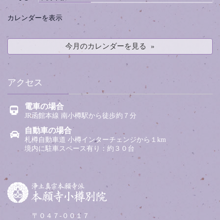
カレンダーを表示
今月のカレンダーを見る
アクセス
電車の場合
JR函館本線 南小樽駅から徒歩約７分
自動車の場合
札樽自動車道 小樽インターチェンジから１km
境内に駐車スペース有り：約３０台
〒０４７-００１７