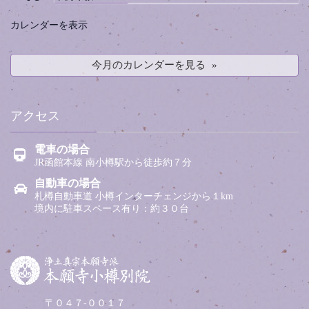
カレンダーを表示
今月のカレンダーを見る
アクセス
電車の場合
JR函館本線 南小樽駅から徒歩約７分
自動車の場合
札樽自動車道 小樽インターチェンジから１km
境内に駐車スペース有り：約３０台
〒０４７-００１７