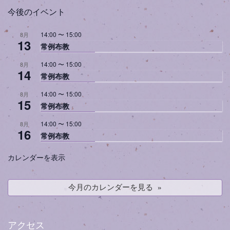
今後のイベント
14:00
〜
15:00
8月
13
常例布教
14:00
〜
15:00
8月
14
常例布教
14:00
〜
15:00
8月
15
常例布教
14:00
〜
15:00
8月
16
常例布教
カレンダーを表示
今月のカレンダーを見る
アクセス