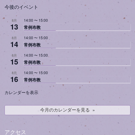
今後のイベント
14:00
〜
15:00
8月
13
常例布教
14:00
〜
15:00
8月
14
常例布教
14:00
〜
15:00
8月
15
常例布教
14:00
〜
15:00
8月
16
常例布教
カレンダーを表示
今月のカレンダーを見る
アクセス