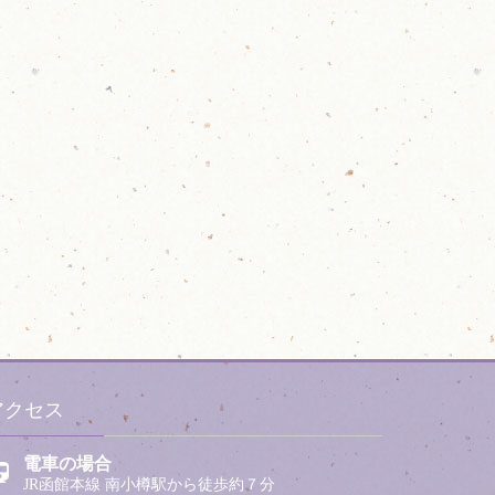
アクセス
電車の場合
JR函館本線 南小樽駅から徒歩約７分