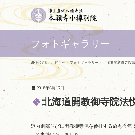
フォトギャラリー
HOME
お知らせ
フォトギャラリー
北海道開教御寺院
2018年6月16日
北海道開教御寺院法
道内別院並びに開教御寺院を参拝する旅も今年で
して実施いたしました。