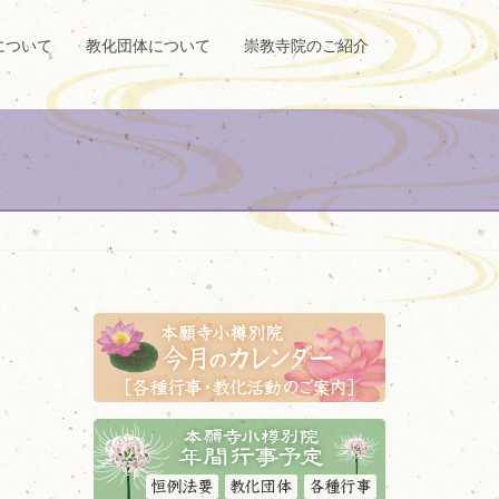
について
教化団体について
崇教寺院のご紹介