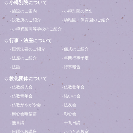
小樽別院について
施設のご案内
小樽別院の歴史
説教所のご紹介
幼稚園・保育園のご紹介
小樽双葉高等学校のご紹介
行事・法座について
恒例法要のご紹介
儀式のご紹介
法座のご紹介
年間行事予定
法話
行事報告
教化団体について
仏教婦人会
仏教壮年会
仏教青年会
結いの会
仏教がやがや会
法友会
樹心会唯信講
彰心会
無量講
十九日講
日曜仏教講座
おつとめ教室