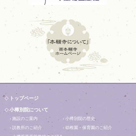
トップページ
小樽別院について
施設のご案内
小樽別院の歴史
説教所のご紹介
幼稚園・保育園のご紹介