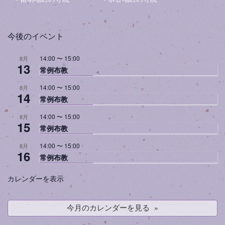
今後のイベント
14:00
〜
15:00
8月
13
常例布教
14:00
〜
15:00
8月
14
常例布教
14:00
〜
15:00
8月
15
常例布教
14:00
〜
15:00
8月
16
常例布教
カレンダーを表示
今月のカレンダーを見る