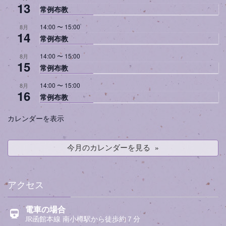
13
常例布教
14:00
〜
15:00
8月
14
常例布教
14:00
〜
15:00
8月
15
常例布教
14:00
〜
15:00
8月
16
常例布教
カレンダーを表示
今月のカレンダーを見る
アクセス
電車の場合
JR函館本線 南小樽駅から徒歩約７分